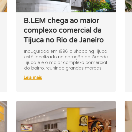
B.LEM chega ao maior
complexo comercial da
Tijuca no Rio de Janeiro
Inaugurado em 1996, o Shopping Tijuca
l
está localizado no coração da Grande
r
Tijuca e é o maior complexo comercial
do bairro, reunindo grandes marcas...
Leia mais