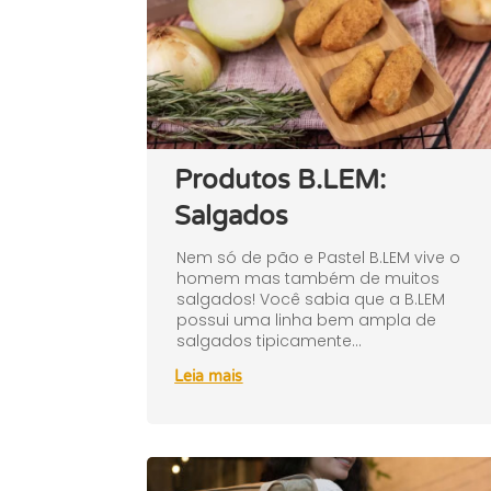
Produtos B.LEM:
Salgados
Nem só de pão e Pastel B.LEM vive o
homem mas também de muitos
salgados! Você sabia que a B.LEM
possui uma linha bem ampla de
salgados tipicamente...
Leia mais