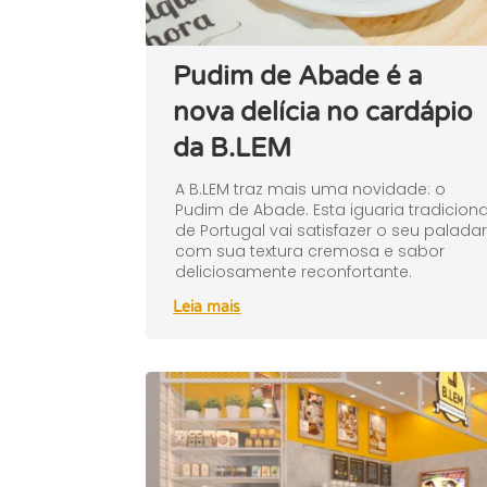
Pudim de Abade é a
nova delícia no cardápio
da B.LEM
A B.LEM traz mais uma novidade: o
Pudim de Abade. Esta iguaria tradiciona
de Portugal vai satisfazer o seu palada
com sua textura cremosa e sabor
deliciosamente reconfortante.
Leia mais