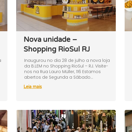
Nova unidade –
Shopping RioSul RJ
a
Inaugurou no dia 28 de julho a nova loja
da B.LEM no Shopping RioSul – RJ. Visite-
nos na Rua Lauro Müller, 116 Estamos
abertos de Segunda a Sábado...
Leia mais