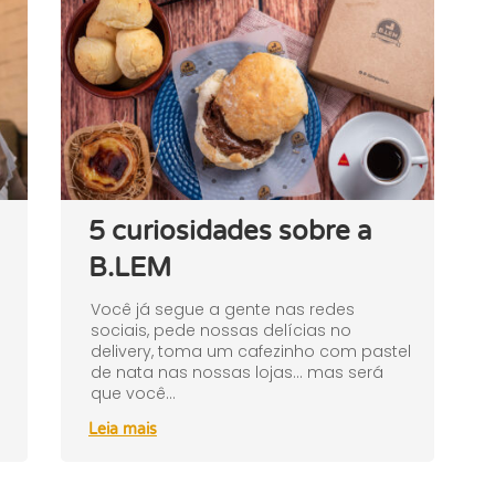
5 curiosidades sobre a
B.LEM
Você já segue a gente nas redes
s
sociais, pede nossas delícias no
delivery, toma um cafezinho com pastel
de nata nas nossas lojas… mas será
que você...
Leia mais