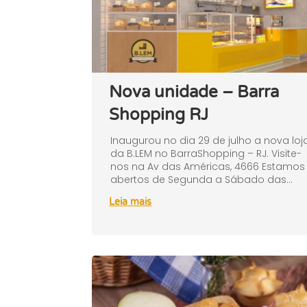
Nova unidade – Barra
Shopping RJ
Inaugurou no dia 29 de julho a nova loj
da B.LEM no BarraShopping – RJ. Visite-
nos na Av das Américas, 4666 Estamos
abertos de Segunda a Sábado das...
Leia mais