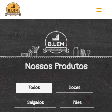
Nossos Produtos
Todos
Doces
Salgados
Pães