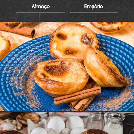
Almoço
Empório