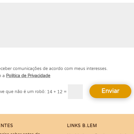
eceber comunicações de acordo com meus interesses.
m a
Política de Privacidade
Enviar
=
14 + 12
ENTES
LINKS B.LEM