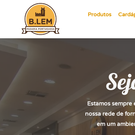
Produtos
Cardá
Sej
Estamos sempre e
nossa rede de for
em um ambien