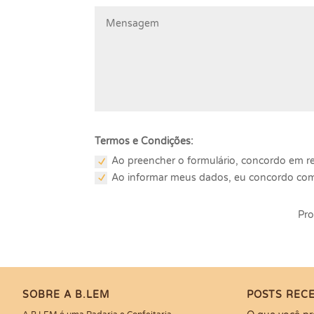
Termos e Condições:
Ao preencher o formulário, concordo em r
Ao informar meus dados, eu concordo co
SOBRE A B.LEM
POSTS REC