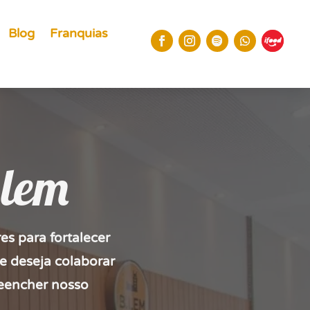
Blog
Franquias
.lem
s para fortalecer
e deseja colaborar
eencher nosso